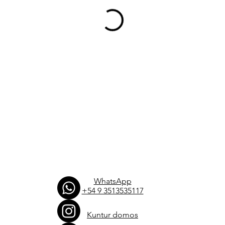
WhatsApp
+54 9 3513535117
Kuntur domos