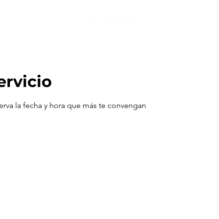
Inicio
Kunt
ervicio
serva la fecha y hora que más te convengan