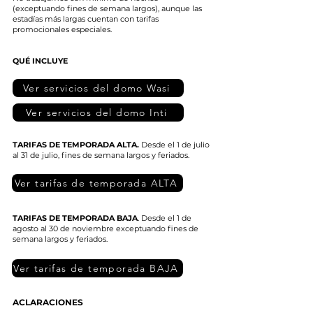
(exceptuando fines de semana largos), aunque las
estadías más largas cuentan con tarifas
promocionales especiales.
QUÉ INCLUYE
Ver servicios del domo Wasi
Ver servicios del domo Inti
TARIFAS DE TEMPORADA ALTA.
D
esde el 1 de julio
al 31 de julio, fines de semana largos y feriados.
Ver tarifas de temporada ALTA
TARIFAS DE TEMPORADA BAJA
. Desde el 1 de
agosto al 30 de noviembre exceptuando fines de
semana largos y feriados.
Ver tarifas de temporada BAJA
ACLARACIONES