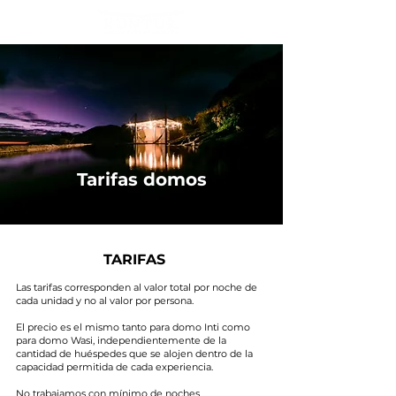
Tarifas domos
TARIFAS
Las tarifas corresponden al valor total por noche de
cada unidad y no al valor por persona.
El precio es el mismo tanto para domo Inti como
para domo Wasi, independientemente de la
cantidad de huéspedes que se alojen dentro de la
capacidad permitida de cada experiencia.
No trabajamos con mínimo de noches