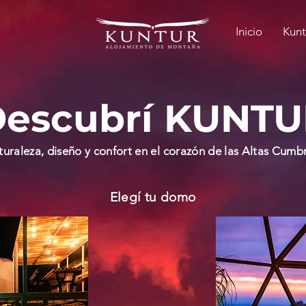
Inicio
Kunt
escubrí KUNTU
uraleza, diseño y confort en el corazón de las Altas Cumb
Elegí tu domo