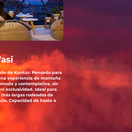
asi
lio de Kuntur. Pensado para
una experiencia de montaña
ómoda y contemplativa, sin
ni exclusividad. Ideal para
s más largas rodeados de
ncio. Capacidad de hasta 4