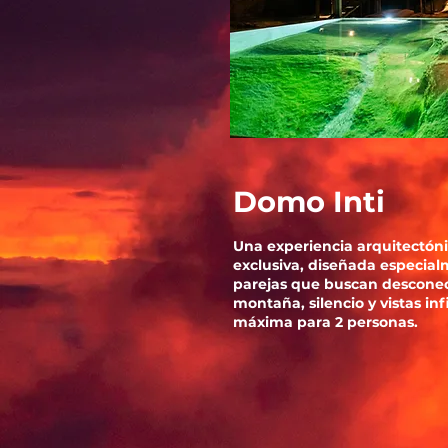
Domo Inti
Una experiencia arquitectóni
exclusiva, diseñada especia
parejas que buscan desconec
montaña, silencio y vistas in
máxima para 2 personas.